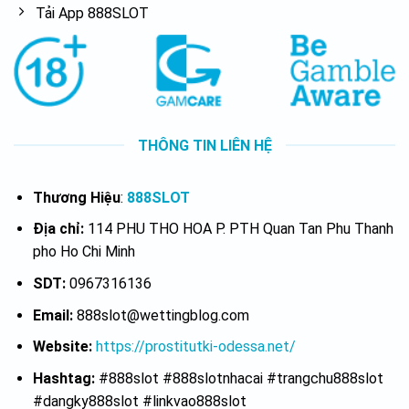
THÔNG TIN LIÊN HỆ
Thương Hiệu
:
888SLOT
Địa chỉ:
114 PHU THO HOA P. PTH Quan Tan Phu Thanh
pho Ho Chi Minh
SDT:
0967316136
Email:
888slot@wettingblog.com
Website:
https://prostitutki-odessa.net/
Hashtag:
#888slot #888slotnhacai #trangchu888slot
#dangky888slot #linkvao888slot