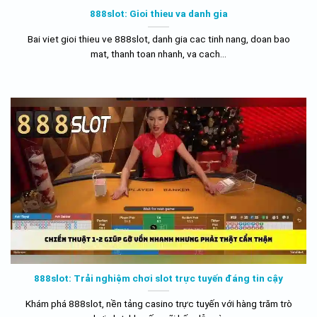
Bai viet gioi thieu ve 888slot, danh gia cac tinh nang, doan bao
mat, thanh toan nhanh, va cach...
888slot: Trải nghiệm chơi slot trực tuyến đáng tin cậy
Khám phá 888slot, nền tảng casino trực tuyến với hàng trăm trò
chơi slot, khuyến mãi hấp dẫn và...