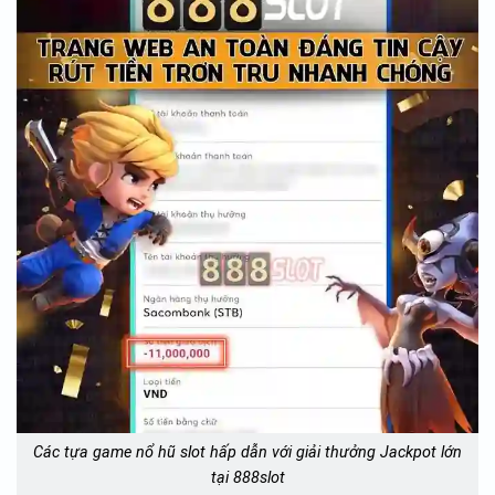
Các tựa game nổ hũ slot hấp dẫn với giải thưởng Jackpot lớn
tại 888slot