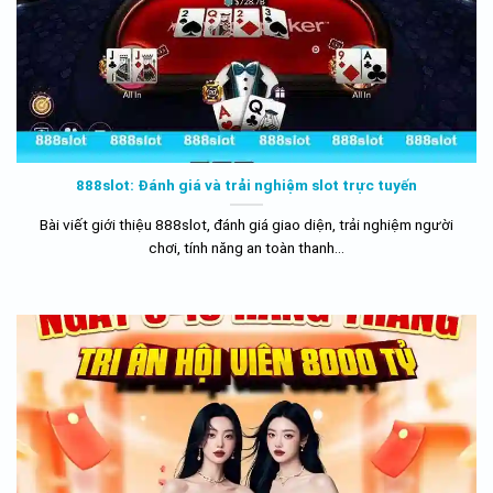
888slot: Đánh giá và trải nghiệm slot trực tuyến
Bài viết giới thiệu 888slot, đánh giá giao diện, trải nghiệm người
chơi, tính năng an toàn thanh...