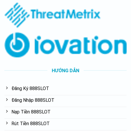
HƯỚNG DẪN
Đăng Ký 888SLOT
Đăng Nhập 888SLOT
Nạp Tiền 888SLOT
Rút Tiền 888SLOT
Tải App 888SLOT