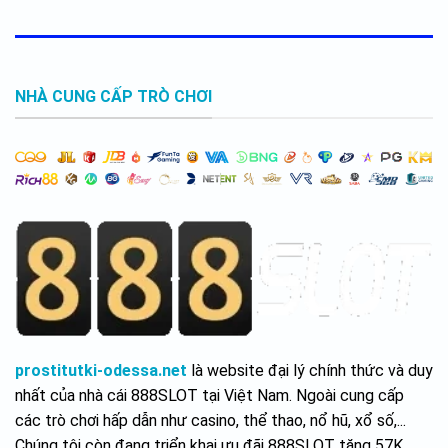
NHÀ CUNG CẤP TRÒ CHƠI
prostitutki-odessa.net
là website đại lý chính thức và duy
nhất của nhà cái 888SLOT tại Việt Nam. Ngoài cung cấp
các trò chơi hấp dẫn như casino, thể thao, nổ hũ, xổ số,...
Chúng tôi còn đang triển khai ưu đãi 888SLOT tặng 57K
chào đón thành viên mới tham gia.