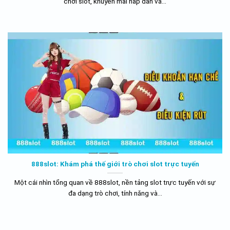
888slot: Khám phá thế giới trò chơi slot trực tuyến
Một cái nhìn tổng quan về 888slot, nền tảng slot trực tuyến với sự
đa dạng trò chơi, tính năng và...