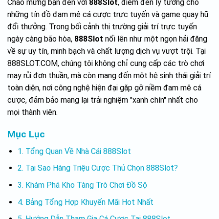
đổi thưởng. Trong bối cảnh thị trường giải trí trực tuyến
ngày càng bão hòa,
888Slot
nổi lên như một ngọn hải đăng
về sự uy tín, minh bạch và chất lượng dịch vụ vượt trội. Tại
888SLOT.COM, chúng tôi không chỉ cung cấp các trò chơi
may rủi đơn thuần, mà còn mang đến một hệ sinh thái giải trí
toàn diện, nơi công nghệ hiện đại gặp gỡ niềm đam mê cá
cược, đảm bảo mang lại trải nghiệm "xanh chín" nhất cho
mọi thành viên.
Mục Lục
1. Tổng Quan Về Nhà Cái 888Slot
2. Tại Sao Hàng Triệu Cược Thủ Chọn 888Slot?
3. Khám Phá Kho Tàng Trò Chơi Đồ Sộ
4. Bảng Tổng Hợp Khuyến Mãi Hot Nhất
5. Hướng Dẫn Tham Gia Cá Cược Tại 888Slot