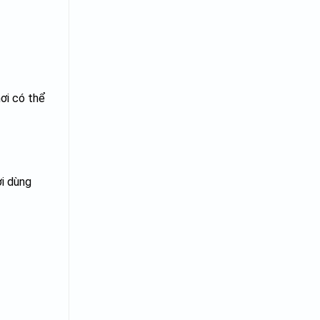
hơi có thể
i dùng