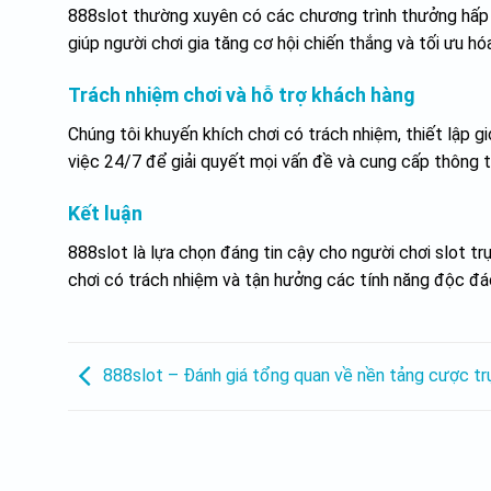
888slot thường xuyên có các chương trình thưởng hấp d
giúp người chơi gia tăng cơ hội chiến thắng và tối ưu hó
Trách nhiệm chơi và hỗ trợ khách hàng
Chúng tôi khuyến khích chơi có trách nhiệm, thiết lập gi
việc 24/7 để giải quyết mọi vấn đề và cung cấp thông ti
Kết luận
888slot là lựa chọn đáng tin cậy cho người chơi slot tr
chơi có trách nhiệm và tận hưởng các tính năng độc đá
888slot – Đánh giá tổng quan về nền tảng cược tr