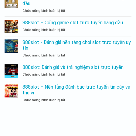
đầu
Chức năng bình luận bị tắt
888slot:
Khám
phá
888slot – Cổng game slot trực tuyến hàng đầu
casino
Chức năng bình luận bị tắt
888slot
slots
–
trực
Cổng
888slot - Đánh giá nền tảng chơi slot trực tuyến uy
tuyến
game
hàng
tín
slot
đầu
Chức năng bình luận bị tắt
888slot
trực
-
tuyến
Đánh
hàng
888slot: Đánh giá và trải nghiệm slot trực tuyến
giá
đầu
Chức năng bình luận bị tắt
888slot:
nền
Đánh
tảng
giá
888slot – Nền tảng đánh bạc trực tuyến tin cậy và
chơi
và
slot
thú vị
trải
trực
Chức năng bình luận bị tắt
888slot
nghiệm
tuyến
–
slot
uy
Nền
trực
tín
tảng
tuyến
đánh
bạc
trực