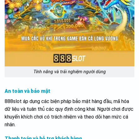
Tính năng và trải nghiệm người dùng
An toàn và bảo mật
888slot áp dụng các biện pháp bảo mật hàng đầu, mã hóa
dữ liệu và tuân thủ các quy định công khai. Người chơi được
khuyến khích chơi có trách nhiệm và theo dõi hạn mức cá
nhân.
Thanh toán và hỗ trợ khách hàng