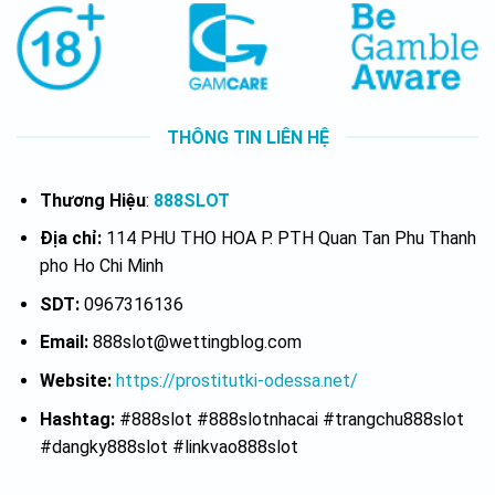
THÔNG TIN LIÊN HỆ
Thương Hiệu
:
888SLOT
Địa chỉ:
114 PHU THO HOA P. PTH Quan Tan Phu Thanh
pho Ho Chi Minh
SDT:
0967316136
Email:
888slot@wettingblog.com
Website:
https://prostitutki-odessa.net/
Hashtag:
#888slot #888slotnhacai #trangchu888slot
#dangky888slot #linkvao888slot