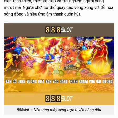
diện thân thiện, thiết kế đẹp và trải nghiệm người dùng
mượt mà. Người chơi có thể quay các vòng xèng với đồ họa
sống động và hiệu ứng âm thanh cuốn hút.
888slot – Nền tảng máy xèng trực tuyến hàng đầu