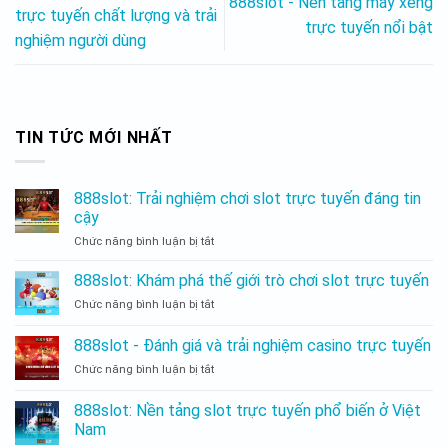
888slot - Nền tảng máy xèng
trực tuyến chất lượng và trải
trực tuyến nổi bật
nghiệm người dùng
TIN TỨC MỚI NHẤT
888slot: Trải nghiệm chơi slot trực tuyến đáng tin
cậy
Chức năng bình luận bị tắt
888slot:
Trải
nghiệm
888slot: Khám phá thế giới trò chơi slot trực tuyến
chơi
Chức năng bình luận bị tắt
888slot:
slot
Khám
trực
phá
888slot - Đánh giá và trải nghiệm casino trực tuyến
tuyến
thế
đáng
Chức năng bình luận bị tắt
888slot
giới
tin
-
trò
cậy
Đánh
chơi
888slot: Nền tảng slot trực tuyến phổ biến ở Việt
giá
slot
Nam
và
trực