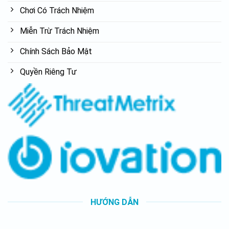
Chơi Có Trách Nhiệm
Miễn Trừ Trách Nhiệm
Chính Sách Bảo Mật
Quyền Riêng Tư
HƯỚNG DẪN