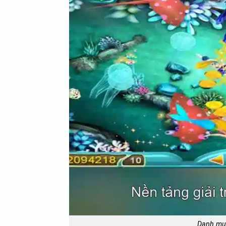
Danh mục