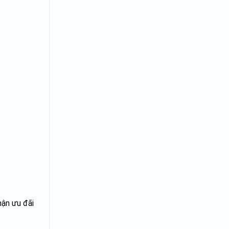
hận ưu đãi