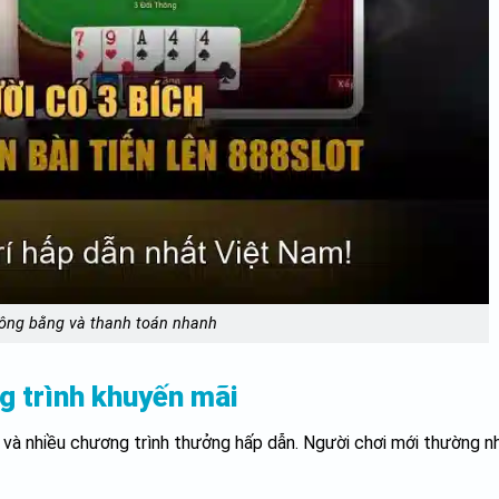
công bằng và thanh toán nhanh
g trình khuyến mãi
 và nhiều chương trình thưởng hấp dẫn. Người chơi mới thường n