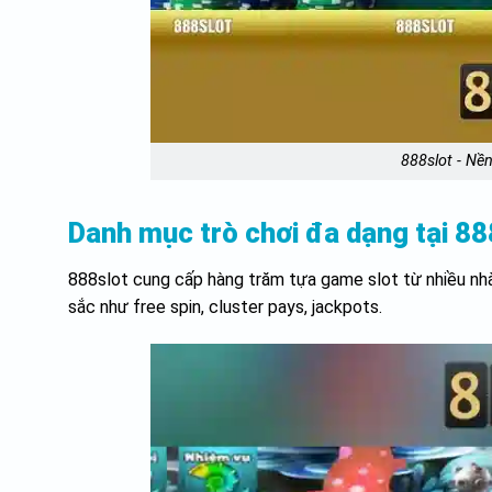
888slot - Nền
Danh mục trò chơi đa dạng tại 88
888slot cung cấp hàng trăm tựa game slot từ nhiều nhà 
sắc như free spin, cluster pays, jackpots.