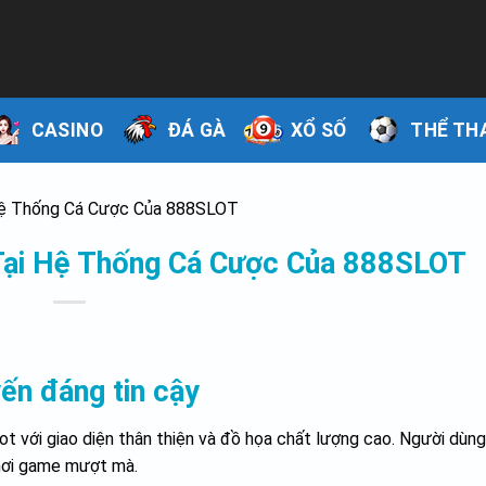
CASINO
ĐÁ GÀ
XỔ SỐ
THỂ TH
Hệ Thống Cá Cược Của 888SLOT
Tại Hệ Thống Cá Cược Của 888SLOT
yến đáng tin cậy
slot với giao diện thân thiện và đồ họa chất lượng cao. Người dùn
chơi game mượt mà.