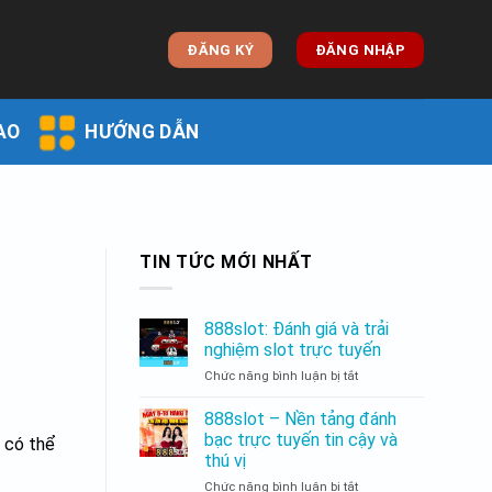
ĐĂNG KÝ
ĐĂNG NHẬP
AO
HƯỚNG DẪN
TIN TỨC MỚI NHẤT
888slot: Đánh giá và trải
nghiệm slot trực tuyến
Chức năng bình luận bị tắt
888slot:
Đánh
giá
888slot – Nền tảng đánh
và
bạc trực tuyến tin cậy và
g có thể
trải
thú vị
nghiệm
Chức năng bình luận bị tắt
888slot
slot