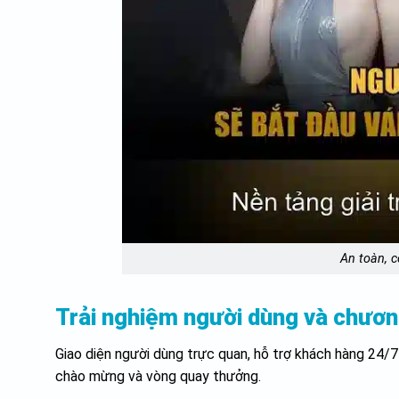
An toàn, 
Trải nghiệm người dùng và chươn
Giao diện người dùng trực quan, hỗ trợ khách hàng 24/7
chào mừng và vòng quay thưởng.