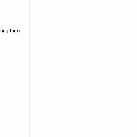
ương thức