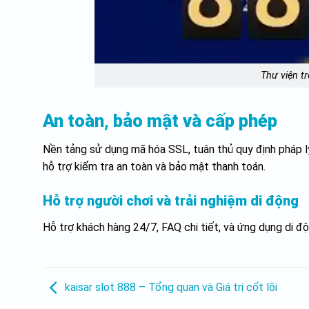
Thư viện t
An toàn, bảo mật và cấp phép
Nền tảng sử dụng mã hóa SSL, tuân thủ quy định pháp lý
hỗ trợ kiểm tra an toàn và bảo mật thanh toán.
Hỗ trợ người chơi và trải nghiệm di động
Hỗ trợ khách hàng 24/7, FAQ chi tiết, và ứng dụng di độ
kaisar slot 888 – Tổng quan và Giá trị cốt lõi