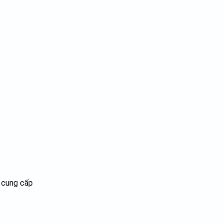
à cung cấp