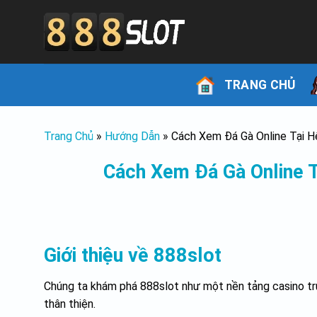
Skip
to
content
TRANG CHỦ
Trang Chủ
»
Hướng Dẫn
»
Cách Xem Đá Gà Online Tại 
Cách Xem Đá Gà Online 
Giới thiệu về 888slot
Chúng ta khám phá 888slot như một nền tảng casino trự
thân thiện.