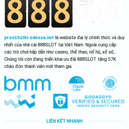
prostitutki-odessa.net
là website đại lý chính thức và duy
nhất của nhà cái 888SLOT tại Việt Nam. Ngoài cung cấp
các trò chơi hấp dẫn như casino, thể thao, nổ hũ, xổ số,...
Chúng tôi còn đang triển khai ưu đãi 888SLOT tặng 57K
chào đón thành viên mới tham gia.
LIÊN KẾT NHANH