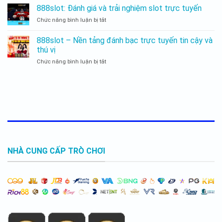
Đánh
hàng
888slot: Đánh giá và trải nghiệm slot trực tuyến
giá
đầu
Chức năng bình luận bị tắt
888slot:
nền
Đánh
tảng
giá
888slot – Nền tảng đánh bạc trực tuyến tin cậy và
chơi
và
slot
thú vị
trải
trực
Chức năng bình luận bị tắt
888slot
nghiệm
tuyến
–
slot
uy
Nền
trực
tín
tảng
tuyến
đánh
bạc
trực
tuyến
tin
cậy
và
NHÀ CUNG CẤP TRÒ CHƠI
thú
vị