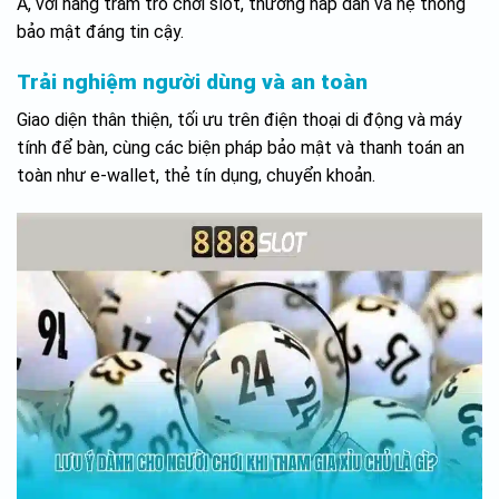
Á, với hàng trăm trò chơi slot, thưởng hấp dẫn và hệ thống
bảo mật đáng tin cậy.
Trải nghiệm người dùng và an toàn
Giao diện thân thiện, tối ưu trên điện thoại di động và máy
tính để bàn, cùng các biện pháp bảo mật và thanh toán an
toàn như e-wallet, thẻ tín dụng, chuyển khoản.