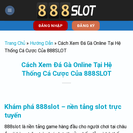
Skip
to
content
ĐĂNG NHẬP
ĐĂNG KÝ
Trang Chủ
»
Hướng Dẫn
»
Cách Xem Đá Gà Online Tại Hệ
Thống Cá Cược Của 888SLOT
Cách Xem Đá Gà Online Tại Hệ
Thống Cá Cược Của 888SLOT
Khám phá 888slot – nền tảng slot trực
tuyến
888slot là nền tảng game hàng đầu cho người chơi tại châu